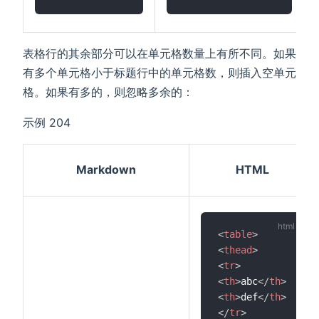
表格行的其余部分可以在单元格数量上有所不同。如果
有多个单元格小于标题行中的单元格数，则插入空单元
格。如果有多的，则忽略多余的：
示例 204
Markdown
HTML
<
table
>
<
thead
>
<
tr
>
<
th
>
abc
</
th
>
<
th
>
def
</
th
>
</
tr
>