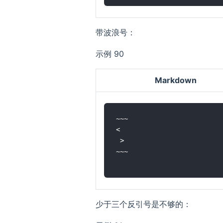
带波浪号：
示例 90
Markdown
~~~

<

 >

~~~

少于三个反引号是不够的：