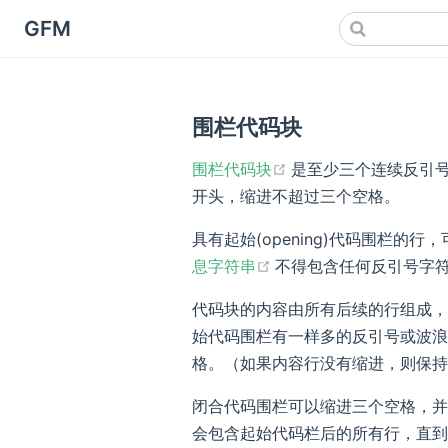
GFM
围栏代码块
(opens new window
围栏代码块
是至少三个连续反引
开头，缩进不超过三个空格。
具有起始(opening)代码围栏
(opens new window)
息字符串
不得包含任何反引号字
代码块的内容由所有后续的行组成，直到
始代码围栏有一样多的反引号或波浪
格。（如果内容行没有缩进，则保持
闭合代码围栏可以缩进三个空格，并
会包含起始代码栏后的所有行，直到