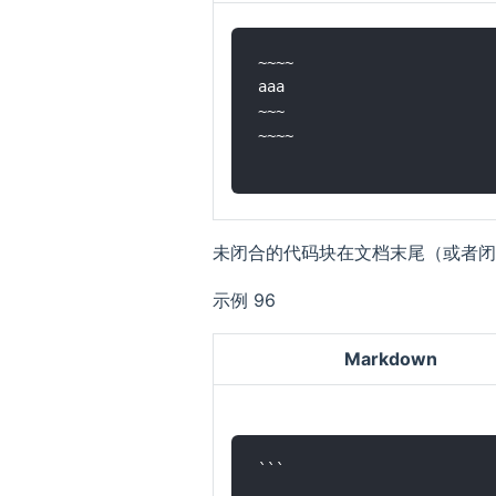
~~~~

aaa

~~~

~~~~

未闭合的代码块在文档末尾（或者闭
示例 96
Markdown
```
