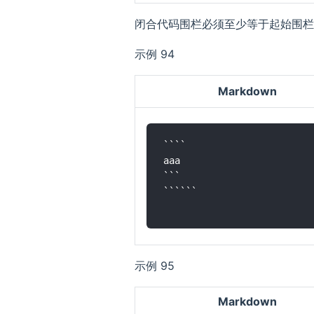
闭合代码围栏必须至少等于起始围栏
示例 94
Markdown
````

aaa

```

``````

示例 95
Markdown