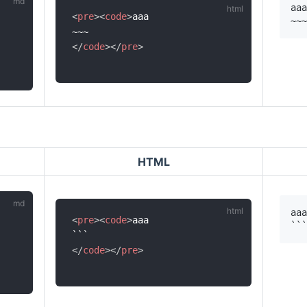
<
pre
>
<
code
>
aaa

</
code
>
</
pre
>
HTML
<
pre
>
<
code
>
aaa

</
code
>
</
pre
>