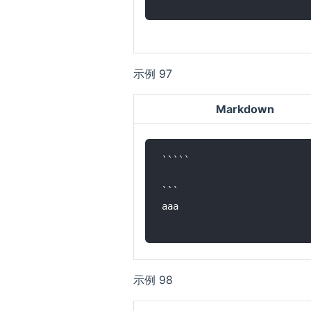
示例 97
Markdown
`````

```

aaa

示例 98